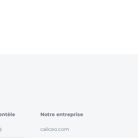
ientèle
Notre entreprise
e
caliceo.com