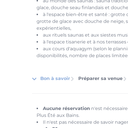
au monde des saunas : sauna tradition
glace, douche seau finlandais et douch
à l'espace bien-être et santé : grotte
grotte de glace avec douche de neige, 
expérientielles,
aux rituels saunas et aux siestes musi
à l'espace tisanerie et à nos terrasses
aux cours d'aquagym (selon le plannin
disponibilités, nombre de places limitées
Bon à savoir
Préparer sa venue
Aucune réservation
n'est nécessaire 
Plus Été aux Bains.
Il n'est pas nécessaire de savoir nage