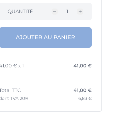
QUANTITÉ
AJOUTER AU PANIER
41,00 € x 1
41,00 €
Total TTC
41,00 €
dont TVA 20%
6,83 €