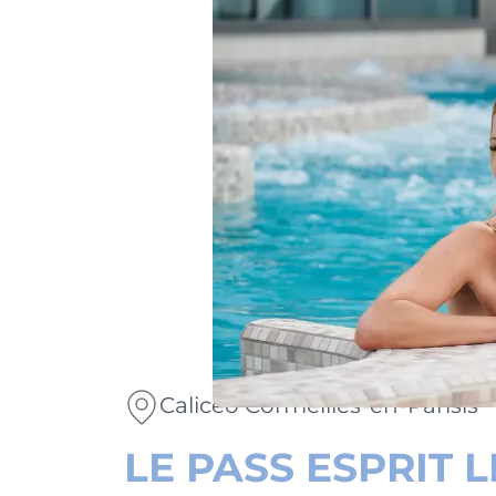
Calicéo Cormeilles-en-Parisis
LE PASS ESPRIT L