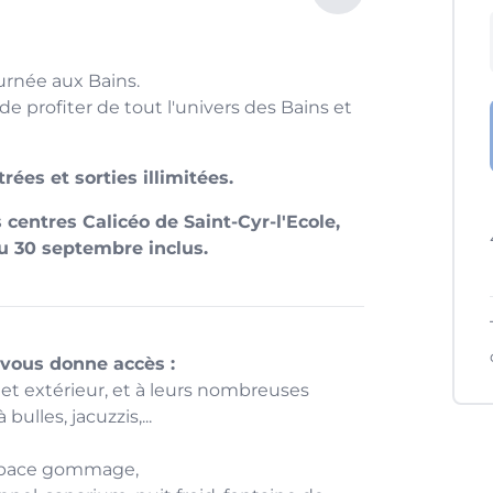
urnée aux Bains.
e profiter de tout l'univers des Bains et
ées et sorties illimitées.
 centres Calicéo de Saint-Cyr-l'Ecole,
au 30 septembre inclus.
 vous donne accès :
 et extérieur, et à leurs nombreuses
ulles, jacuzzis,...
espace gommage,