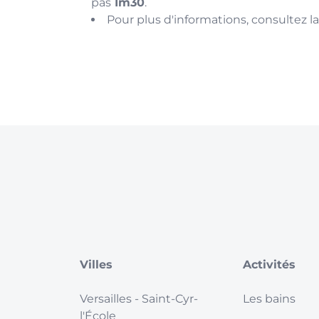
pas
1m30
.
Pour plus d'informations, consultez l
Villes
Activités
Versailles
- Saint-Cyr-
Les bains
l'École