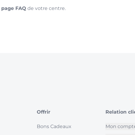
a
page FAQ
de votre centre.
Offrir
Relation cl
Bons Cadeaux
Mon compt