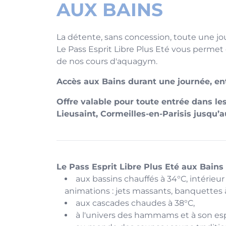
AUX BAINS
La détente, sans concession, toute une jo
Le Pass Esprit Libre Plus Eté vous permet d
de nos cours d'aquagym.
Accès aux Bains durant une journée, entr
Offre valable pour toute entrée dans les
Lieusaint, Cormeilles-en-Parisis jusqu’
Le Pass Esprit Libre Plus Eté aux Bains
aux bassins chauffés à 34°C, intérieur
animations : jets massants, banquettes à b
aux cascades chaudes à 38°C,
à l'univers des hammams et à son 