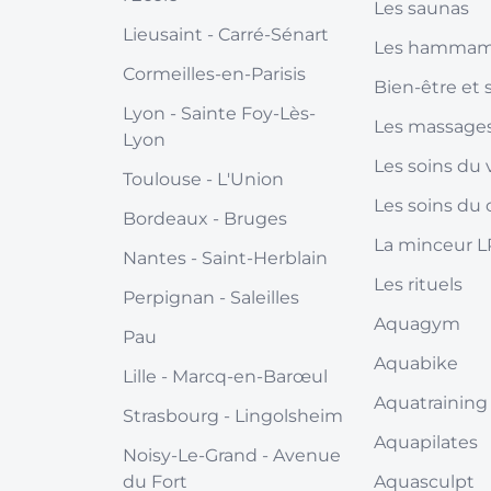
Les saunas
Lieusaint
- Carré-Sénart
Les hamma
Cormeilles-en-Parisis
Bien-être et 
Lyon
- Sainte Foy-Lès-
Les massage
Lyon
Les soins du 
Toulouse
- L'Union
Les soins du 
Bordeaux
- Bruges
La minceur 
Nantes
- Saint-Herblain
Les rituels
Perpignan
- Saleilles
Aquagym
Pau
Aquabike
Lille
- Marcq-en-Barœul
Aquatraining
Strasbourg
- Lingolsheim
Aquapilates
Noisy-Le-Grand
- Avenue
du Fort
Aquasculpt