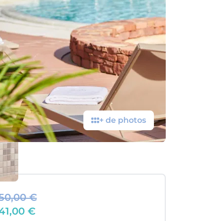
+ de photos
50,00 €
41,00 €