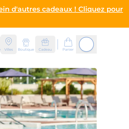
ein d'autres cadeaux ! Cliquez pour
e
Villes
Boutique
Cadeau
Panier