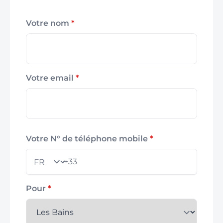
Votre nom
*
Votre email
*
Votre N° de téléphone mobile
*
+33
Pays
Pour
*