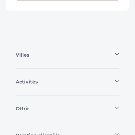
Villes
Activités
Offrir