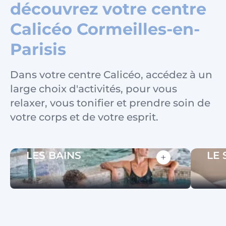
découvrez votre centre
Calicéo Cormeilles-en-
Parisis
Dans votre centre Calicéo, accédez à un
large choix d'activités, pour vous
relaxer, vous tonifier et prendre soin de
votre corps et de votre esprit.
LES BAINS
LE 
+