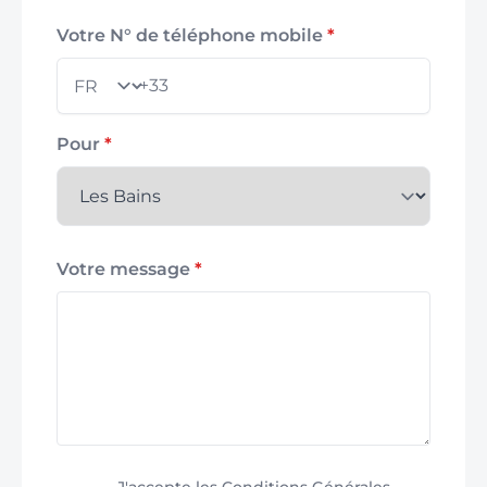
Votre N° de téléphone mobile
*
+33
Pays
Pour
*
Votre message
*