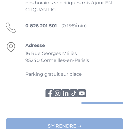
nos horaires spécifiques mis à jour EN
CLIQUANT ICI.
0 826 201 501
(0.15€/min)
Adresse
16 Rue Georges Méliès
95240 Cormeilles-en-Parisis
Parking gratuit sur place
S'Y RENDRE ➞