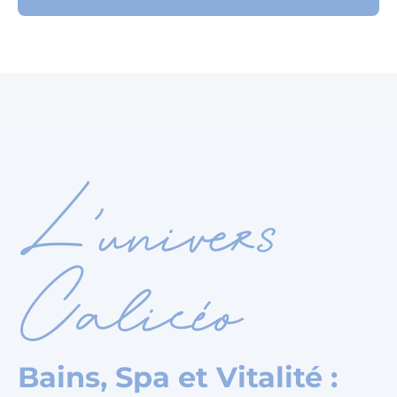
Je découvre l'été Calicéo
L'univers
Calicéo
Bains, Spa et Vitalité :