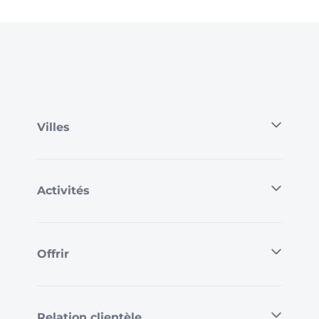
Villes
Activités
Offrir
Relation clientèle