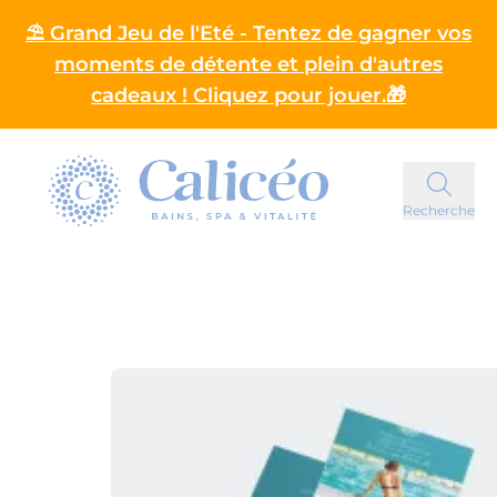
⛱️ Grand Jeu de l'Eté - Tentez de gagner vos
moments de détente et plein d'autres
cadeaux ! Cliquez pour jouer.🎁
Homepage
Recherche