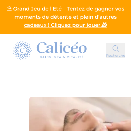
⛱️ Grand Jeu de l'Eté - Tentez de gagner vos
moments de détente et plein d'autres
cadeaux ! Cliquez pour jouer.🎁
Homepage
Recherche