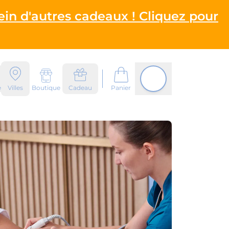
ein d'autres cadeaux ! Cliquez pour
e
Villes
Boutique
Cadeau
Panier