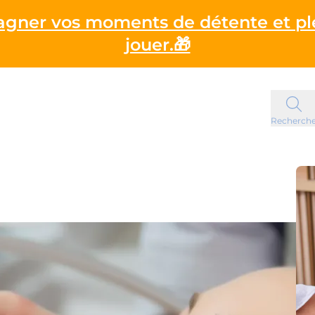
gagner vos moments de détente et pl
jouer.🎁
Recherch