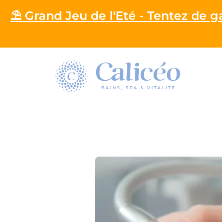
⛱️ Grand Jeu de l'Eté - Tentez de 
Homepage