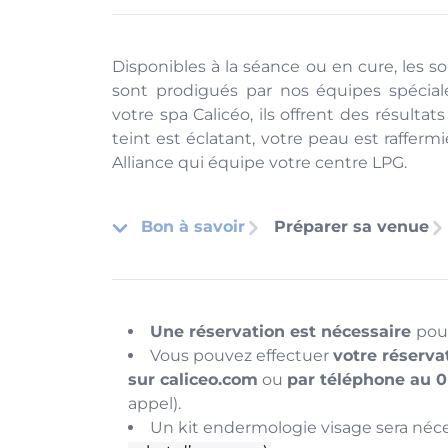
Disponibles à la séance ou en cure, les 
sont prodigués par nos équipes spécia
votre spa Calicéo, ils offrent des résultat
teint est éclatant, votre peau est rafferm
Alliance qui équipe votre centre LPG.
Bon à savoir
Préparer sa venue
Une réservation est nécessaire
pour
Vous pouvez effectuer
votre réserv
sur caliceo.com
ou
par téléphone au 
appel).
Un kit endermologie visage sera néce