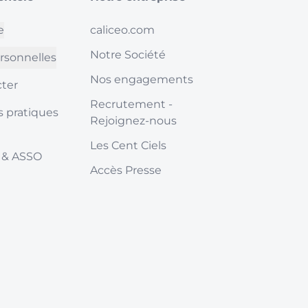
e
caliceo.com
Notre Société
rsonnelles
Nos engagements
ter
Recrutement -
s pratiques
Rejoignez-nous
Les Cent Ciels
 & ASSO
Accès Presse