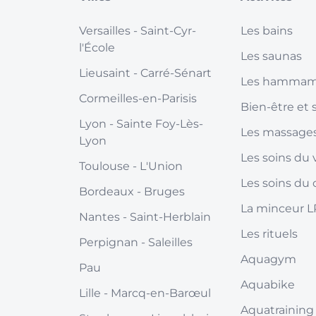
Versailles
- Saint-Cyr-
Les bains
l'École
Les saunas
Lieusaint
- Carré-Sénart
Les hamma
Cormeilles-en-Parisis
Bien-être et 
Lyon
- Sainte Foy-Lès-
Les massage
Lyon
Les soins du 
Toulouse
- L'Union
Les soins du 
Bordeaux
- Bruges
La minceur 
Nantes
- Saint-Herblain
Les rituels
Perpignan
- Saleilles
Aquagym
Pau
Aquabike
Lille
- Marcq-en-Barœul
Aquatraining