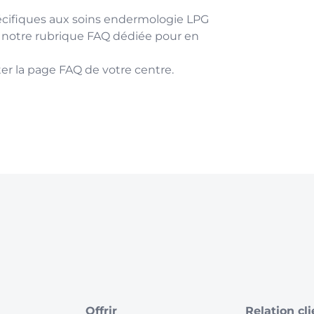
écifiques aux soins endermologie LPG
r notre rubrique FAQ dédiée pour en
er la page FAQ de votre centre.
Offrir
Relation cl