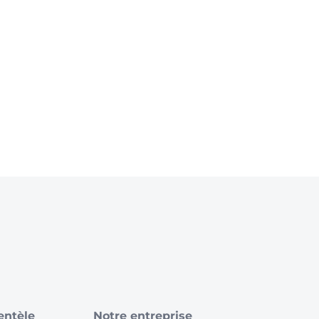
ientèle
Notre entreprise