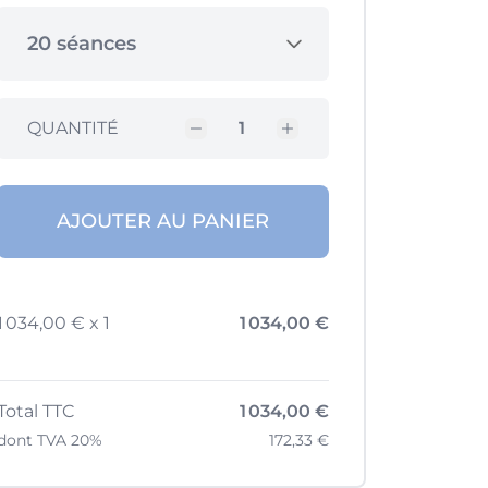
20 séances
QUANTITÉ
AJOUTER AU PANIER
1 034,00 € x 1
1 034,00 €
Total TTC
1 034,00 €
dont TVA 20%
172,33 €