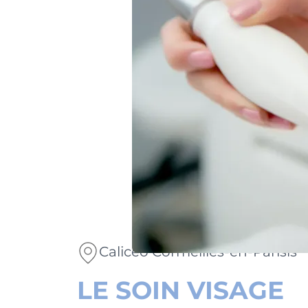
Calicéo Cormeilles-en-Parisis
LE SOIN VISAGE