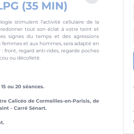
PG (35 MIN)
gie stimulent l’activité cellulaire de la
, redonner tout son éclat à votre teint et
les signes du temps et des agressions
aux femmes et aux hommes, sera adapté en
: front, regard anti-rides, regarde poches
cou ou décolleté.
 15 ou 20 séances.
tre Calicéo de Cormeilles-en-Parisis, de
aint - Carré Sénart.
t.