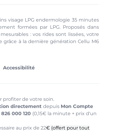
soins visage LPG endermologie 35 minutes
lement formées par LPG. Proposés dans
s mesurables : vos rides sont lissées, votre
ie grâce à la dernière génération Cellu M6
Accessibilité
 profiter de votre soin.
ation directement
depuis
Mon Compte
0 826 000 120
(0,15€ la minute + prix d'un
ssaire au prix de 22
€ (offert pour tout