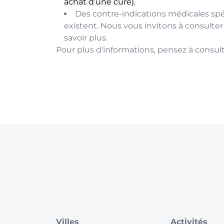
achat d’une cure).
Des contre-indications médicales sp
existent. Nous vous invitons à consulte
savoir plus.
Pour plus d'informations, pensez à consult
Villes
Activités