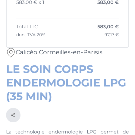
583,00 € x 1
583,00 €
Total TTC
583,00 €
dont TVA 20%
97,17 €
Calicéo Cormeilles-en-Parisis
LE SOIN CORPS
ENDERMOLOGIE LPG
(35 MIN)
La technologie endermologie LPG permet de