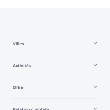
Villes
Activités
Offrir
Relation clientèle