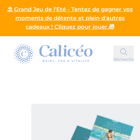
⛱️ Grand Jeu de l'Eté - Tentez de gagner vos
moments de détente et plein d'autres
cadeaux ! Cliquez pour jouer.🎁
Homepage
Recherche