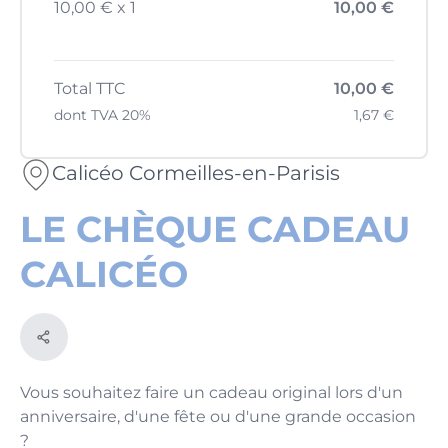
10,00 € x 1
10,00 €
Total TTC
10,00 €
dont TVA 20%
1,67 €
Calicéo Cormeilles-en-Parisis
LE CHÈQUE CADEAU
CALICÉO
Vous souhaitez faire un cadeau original lors d'un
anniversaire, d'une fête ou d'une grande occasion
?