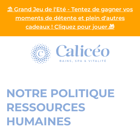
⛱️ Grand Jeu de l'Eté - Tentez de gagner vos
moments de détente et plein d'autres
cadeaux ! Cliquez pour jouer.🎁
Homepage
NOTRE POLITIQUE
RESSOURCES
HUMAINES